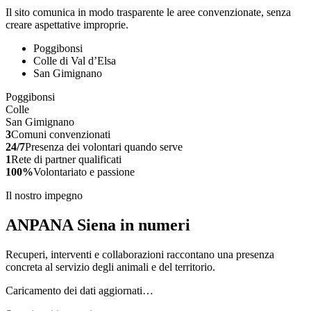
Il sito comunica in modo trasparente le aree convenzionate, senza
creare aspettative improprie.
Poggibonsi
Colle di Val d’Elsa
San Gimignano
Poggibonsi
Colle
San Gimignano
3
Comuni convenzionati
24/7
Presenza dei volontari quando serve
1
Rete di partner qualificati
100%
Volontariato e passione
Il nostro impegno
ANPANA Siena in numeri
Recuperi, interventi e collaborazioni raccontano una presenza
concreta al servizio degli animali e del territorio.
Caricamento dei dati aggiornati…