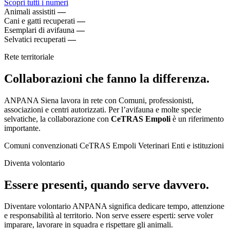
Scopri tutti i numeri
Animali assistiti
—
Cani e gatti recuperati
—
Esemplari di avifauna
—
Selvatici recuperati
—
Rete territoriale
Collaborazioni che fanno la differenza.
ANPANA Siena lavora in rete con Comuni, professionisti,
associazioni e centri autorizzati. Per l’avifauna e molte specie
selvatiche, la collaborazione con
CeTRAS Empoli
è un riferimento
importante.
Comuni convenzionati
CeTRAS Empoli
Veterinari
Enti e istituzioni
Diventa volontario
Essere presenti, quando serve davvero.
Diventare volontario ANPANA significa dedicare tempo, attenzione
e responsabilità al territorio. Non serve essere esperti: serve voler
imparare, lavorare in squadra e rispettare gli animali.