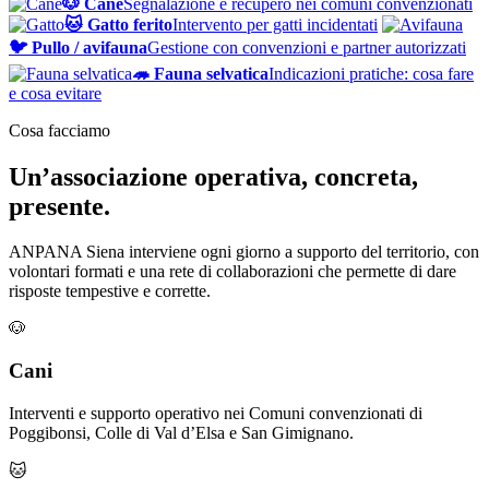
🐶 Cane
Segnalazione e recupero nei comuni convenzionati
🐱 Gatto ferito
Intervento per gatti incidentati
🐦 Pullo / avifauna
Gestione con convenzioni e partner autorizzati
🦔 Fauna selvatica
Indicazioni pratiche: cosa fare
e cosa evitare
Cosa facciamo
Un’associazione operativa, concreta,
presente.
ANPANA Siena interviene ogni giorno a supporto del territorio, con
volontari formati e una rete di collaborazioni che permette di dare
risposte tempestive e corrette.
🐶
Cani
Interventi e supporto operativo nei Comuni convenzionati di
Poggibonsi, Colle di Val d’Elsa e San Gimignano.
🐱