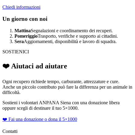
Chiedi informazioni
Un giorno con noi
Mattina
Segnalazioni e coordinamento dei recuperi.
Pomeriggio
Trasporto, verifiche e supporto ai cittadini.
Sera
Aggiornamenti, disponibilità e lavoro di squadra.
SOSTIENICI
❤️ Aiutaci ad aiutare
Ogni recupero richiede tempo, carburante, attrezzature e cure.
Anche un piccolo contributo può fare la differenza per un animale in
difficoltà.
Sostieni i volontari ANPANA Siena con una donazione libera
oppure scegli di destinare il tuo 5×1000.
❤️ Fai una donazione o dona il 5×1000
Contatti