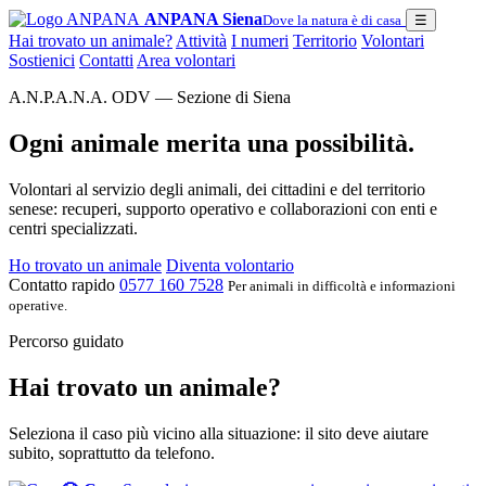
ANPANA Siena
Dove la natura è di casa
☰
Hai trovato un animale?
Attività
I numeri
Territorio
Volontari
Sostienici
Contatti
Area volontari
A.N.P.A.N.A. ODV — Sezione di Siena
Ogni animale merita una possibilità.
Volontari al servizio degli animali, dei cittadini e del territorio
senese: recuperi, supporto operativo e collaborazioni con enti e
centri specializzati.
Ho trovato un animale
Diventa volontario
Contatto rapido
0577 160 7528
Per animali in difficoltà e informazioni
operative.
Percorso guidato
Hai trovato un animale?
Seleziona il caso più vicino alla situazione: il sito deve aiutare
subito, soprattutto da telefono.