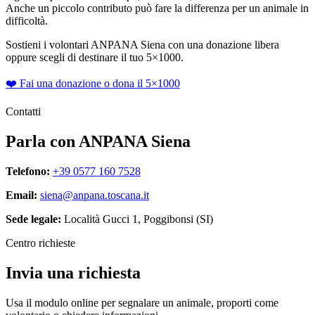
Anche un piccolo contributo può fare la differenza per un animale in
difficoltà.
Sostieni i volontari ANPANA Siena con una donazione libera
oppure scegli di destinare il tuo 5×1000.
❤️ Fai una donazione o dona il 5×1000
Contatti
Parla con ANPANA Siena
Telefono:
+39 0577 160 7528
Email:
siena@anpana.toscana.it
Sede legale:
Località Gucci 1, Poggibonsi (SI)
Centro richieste
Invia una richiesta
Usa il modulo online per segnalare un animale, proporti come