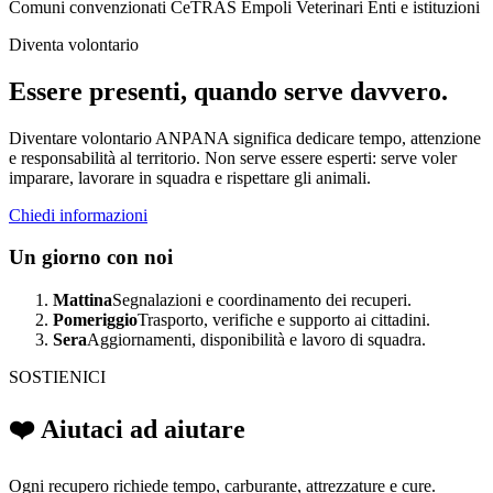
Comuni convenzionati
CeTRAS Empoli
Veterinari
Enti e istituzioni
Diventa volontario
Essere presenti, quando serve davvero.
Diventare volontario ANPANA significa dedicare tempo, attenzione
e responsabilità al territorio. Non serve essere esperti: serve voler
imparare, lavorare in squadra e rispettare gli animali.
Chiedi informazioni
Un giorno con noi
Mattina
Segnalazioni e coordinamento dei recuperi.
Pomeriggio
Trasporto, verifiche e supporto ai cittadini.
Sera
Aggiornamenti, disponibilità e lavoro di squadra.
SOSTIENICI
❤️ Aiutaci ad aiutare
Ogni recupero richiede tempo, carburante, attrezzature e cure.