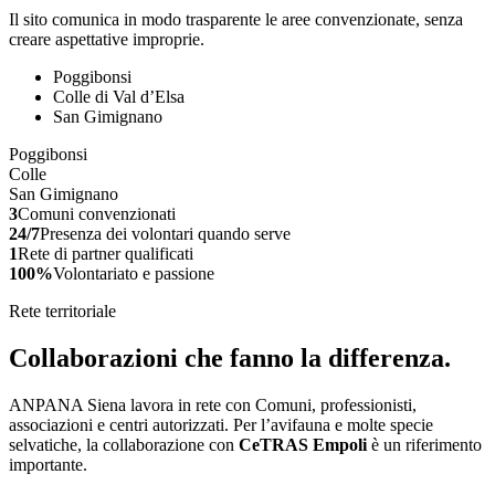
Il sito comunica in modo trasparente le aree convenzionate, senza
creare aspettative improprie.
Poggibonsi
Colle di Val d’Elsa
San Gimignano
Poggibonsi
Colle
San Gimignano
3
Comuni convenzionati
24/7
Presenza dei volontari quando serve
1
Rete di partner qualificati
100%
Volontariato e passione
Rete territoriale
Collaborazioni che fanno la differenza.
ANPANA Siena lavora in rete con Comuni, professionisti,
associazioni e centri autorizzati. Per l’avifauna e molte specie
selvatiche, la collaborazione con
CeTRAS Empoli
è un riferimento
importante.