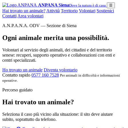
ANPANA Siena
Dove la natura è di casa
☰
Hai trovato un animale?
Attività
Territorio
Volontari
Sostienici
Contatti
Area volontari
A.N.P.A.N.A. ODV — Sezione di Siena
Ogni animale merita una possibilità.
Volontari al servizio degli animali, dei cittadini e del territorio
senese: recuperi, supporto operativo e collaborazioni con enti e
centri specializzati.
Ho trovato un animale
Diventa volontario
Contatto rapido
0577 160 7528
Per animali in difficoltà e informazioni
operative.
Percorso guidato
Hai trovato un animale?
Seleziona il caso più vicino alla situazione: il sito deve aiutare
subito, soprattutto da telefono.