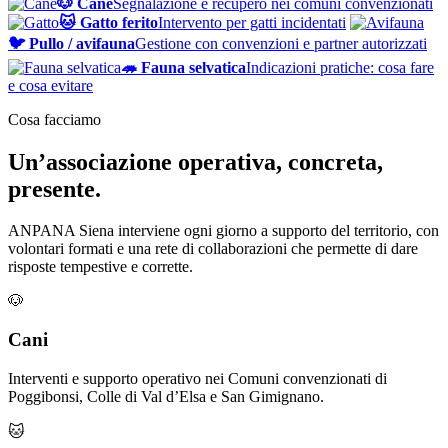
🐶 Cane
Segnalazione e recupero nei comuni convenzionati
🐱 Gatto ferito
Intervento per gatti incidentati
🐦 Pullo / avifauna
Gestione con convenzioni e partner autorizzati
🦔 Fauna selvatica
Indicazioni pratiche: cosa fare
e cosa evitare
Cosa facciamo
Un’associazione operativa, concreta,
presente.
ANPANA Siena interviene ogni giorno a supporto del territorio, con
volontari formati e una rete di collaborazioni che permette di dare
risposte tempestive e corrette.
🐶
Cani
Interventi e supporto operativo nei Comuni convenzionati di
Poggibonsi, Colle di Val d’Elsa e San Gimignano.
🐱